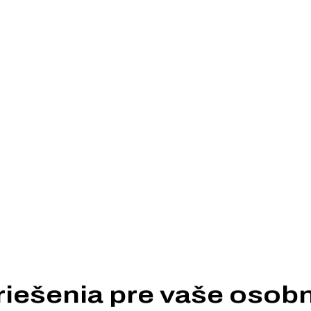
riešenia pre vaše
osobn