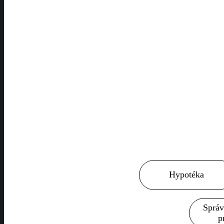
Hypotéka
Správ
p