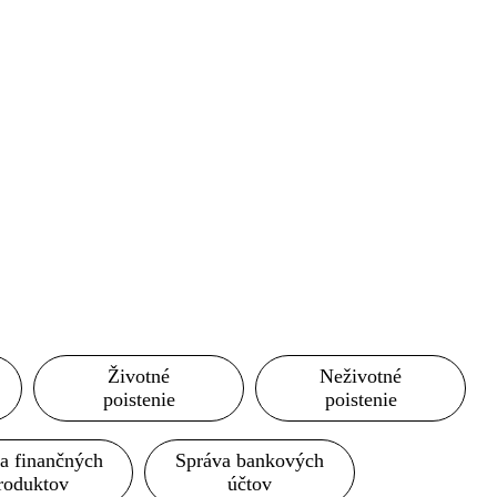
Životné
Neživotné
poistenie
poistenie
a finančných
Správa bankových
roduktov
účtov