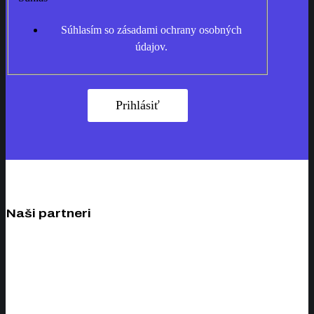
Súhlasím so zásadami ochrany osobných
údajov.
Prihlásiť
Naši partneri