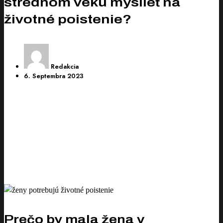
strednom veku myslieť na
životné poistenie?
Redakcia
6. Septembra 2023
Prečo by mala žena v