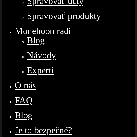
Spravovať účty
Spravovať produkty
Monehoon radí
Blog
Návody
Experti
O nás
FAQ
Blog
Je to bezpečné?