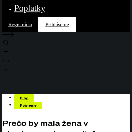
Poplatky
Registrácia
Prihlásenie
Blog
Poistenie
Prečo by mala žena v