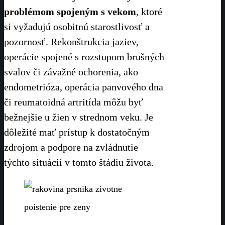
problémom spojeným s vekom
, ktoré
si vyžadujú osobitnú starostlivosť a
pozornosť. Rekonštrukcia jaziev,
operácie spojené s rozstupom brušných
svalov či závažné ochorenia, ako
endometrióza, operácia panvového dna
či reumatoidná artritída môžu byť
bežnejšie u žien v strednom veku. Je
dôležité mať prístup k dostatočným
zdrojom a podpore na zvládnutie
týchto situácií v tomto štádiu života.