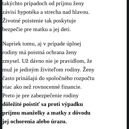
takýchto prípadoch od príjmu ženy
závisí hypotéka a strecha nad hlavou.
Životné poistenie tak poskytuje
bezpečie pre matku a jej deti.
Napriek tomu, aj v prípade úplnej
rodiny má poistná ochrana ženy
zmysel. Už dávno nie je pravidlom, že
muž je jediným živiteľom rodiny. Ženy
často prinášajú do spoločného rozpočtu
viac ako než rovnocenné financie.
Preto je pre zabezpečenie rodiny
dôležité poistiť sa proti výpadku
príjmu manželky a matky z dôvodu
jej ochorenia alebo úrazu.