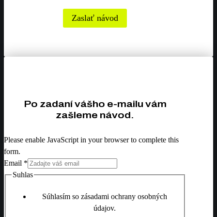
Zaslať návod
Po zadaní vášho e-mailu vám
zašleme návod.
Please enable JavaScript in your browser to complete this
form.
Email
*
Suhlas
Súhlasím so zásadami ochrany osobných
údajov.