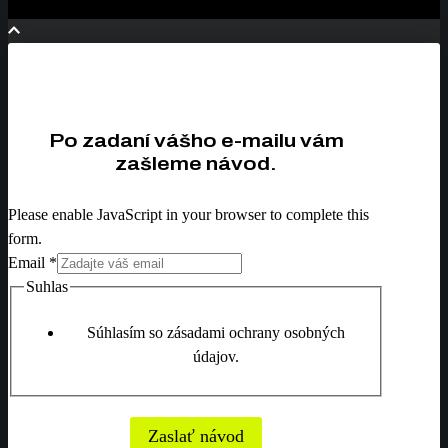
Po zadaní vášho e-mailu vám
zašleme návod.
Please enable JavaScript in your browser to complete this
form.
Email
*
Suhlas
Súhlasím so zásadami ochrany osobných
údajov.
Zaslať návod