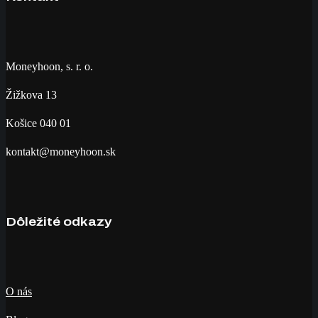
Moneyhoon, s. r. o.
Žižkova 13
Košice 040 01
kontakt@moneyhoon.sk
Dôležité odkazy
O nás